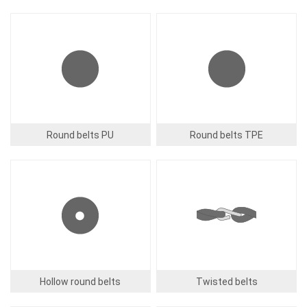
Image
Image
Round belts PU
Round belts TPE
Image
Image
Hollow round belts
Twisted belts