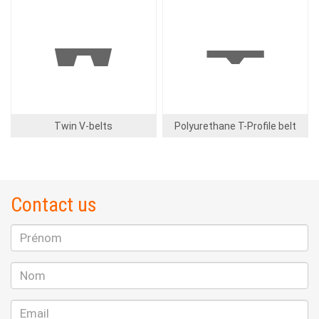
Image
Image
Twin V-belts
Polyurethane T-Profile belt
Contact us