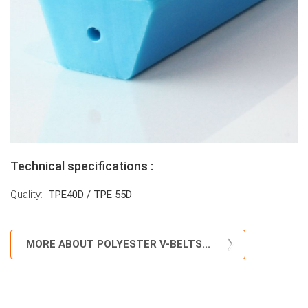
Technical specifications :
Quality
TPE40D / TPE 55D
Technical
specifications
MORE ABOUT POLYESTER V-BELTS...