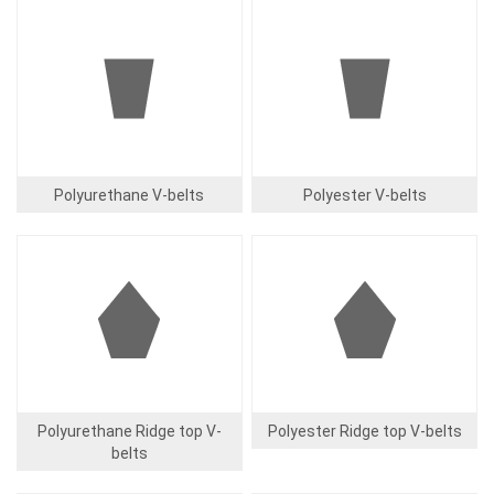
Image
Image
Polyurethane V-belts
Polyester V-belts
Image
Image
Polyurethane Ridge top V-
Polyester Ridge top V-belts
belts