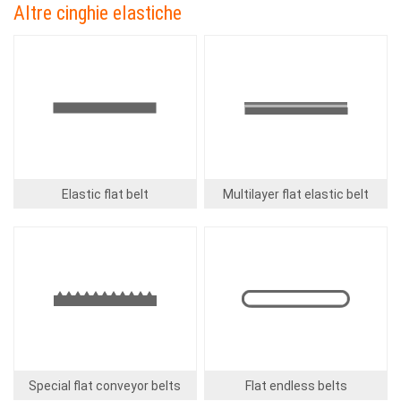
Altre cinghie elastiche
Image
Image
Elastic flat belt
Multilayer flat elastic belt
Image
Image
Special flat conveyor belts
Flat endless belts