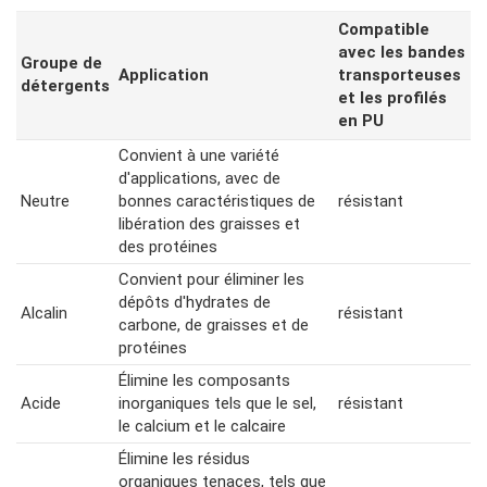
Paragraphes
Colonne
Compatible
1
avec les bandes
Groupe de
Application
transporteuses
détergents
et les profilés
en PU
Convient à une variété
d'applications, avec de
Neutre
bonnes caractéristiques de
résistant
libération des graisses et
des protéines
Convient pour éliminer les
dépôts d'hydrates de
Alcalin
résistant
carbone, de graisses et de
protéines
Élimine les composants
Acide
inorganiques tels que le sel,
résistant
le calcium et le calcaire
Élimine les résidus
organiques tenaces, tels que