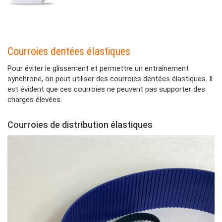
Paragraphes
Contenu
Courroies dentées élastiques
Pour éviter le glissement et permettre un entraînement
synchrone, on peut utiliser des courroies dentées élastiques. Il
est évident que ces courroies ne peuvent pas supporter des
charges élevées.
Courroies de distribution élastiques
Colonne
Contenu
Colonne