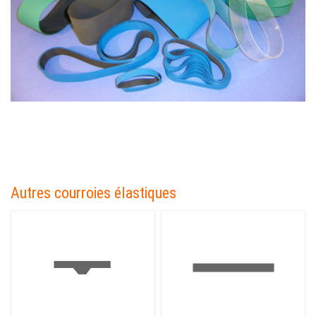
Autres courroies élastiques
Image
Image