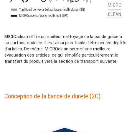
Contenu
MICROclean offre un meilleur nettoyage de la bande grâce à
Colonne
sa surface ondulée. Il est ainsi plus facile d'éliminer les dépôts
d'articles. De même, MICROclean permet une meilleure
évacuation des articles, ce qui simplifie particulièrement le
transfert du produit vers la section de transport suivante.
Contenu
Conception de la bande de dureté (2C)
Colonne
Contenu
Image
Colonne