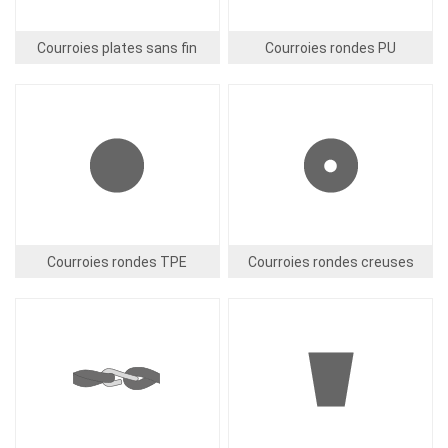
Courroies plates sans fin
Courroies rondes PU
Image
Image
Courroies rondes TPE
Courroies rondes creuses
Image
Image