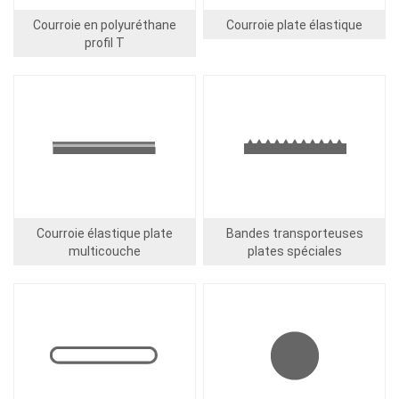
Courroie en polyuréthane
Courroie plate élastique
profil T
Image
Image
Courroie élastique plate
Bandes transporteuses
multicouche
plates spéciales
Image
Image