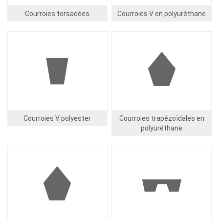
Courroies torsadées
Courroies V en polyuréthane
Image
Image
Courroies V polyester
Courroies trapézoïdales en
polyuréthane
Image
Image