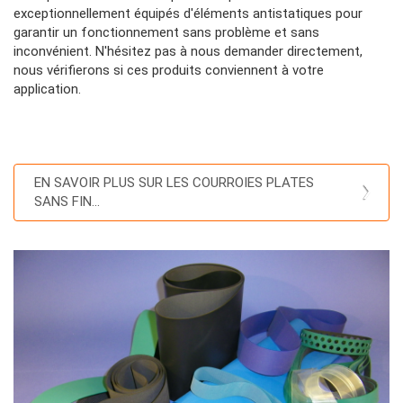
exceptionnellement équipés d'éléments antistatiques pour
garantir un fonctionnement sans problème et sans
inconvénient. N'hésitez pas à nous demander directement,
nous vérifierons si ces produits conviennent à votre
application.
Colonne
Contenu
Colonne
EN SAVOIR PLUS SUR LES COURROIES PLATES
SANS FIN...
Contenu
Colonne