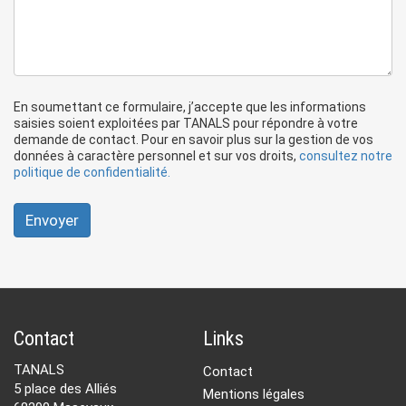
En soumettant ce formulaire, j’accepte que les informations
saisies soient exploitées par TANALS pour répondre à votre
demande de contact. Pour en savoir plus sur la gestion de vos
données à caractère personnel et sur vos droits,
consultez notre
politique de confidentialité.
Envoyer
Contact
Links
TANALS
Contact
5 place des Alliés
Mentions légales