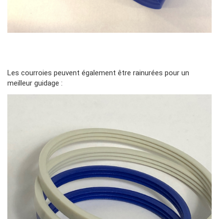
Contenu
Les courroies peuvent également être rainurées pour un
meilleur guidage :