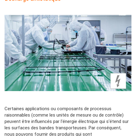
Colonne
Contenu
Image
Colonne
Contenu
Certaines applications ou composants de processus
Colonne
raisonnables (comme les unités de mesure ou de contrôle)
peuvent être influencés par l'énergie électrique qui s'étend sur
les surfaces des bandes transporteuses. Par conséquent,
nous pouvons fournir des produits qui sont